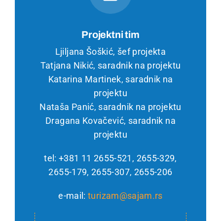
Kontakt
Projektni tim
Srpski
Ljiljana Šoškić, šef projekta
Tatjana Nikić, saradnik na projektu
Katarina Martinek, saradnik na
projektu
Nataša Panić, saradnik na projektu
Dragana Kovačević, saradnik na
projektu
tel: +381 11 2655-521, 2655-329,
2655-179, 2655-307, 2655-206
e-mail:
turizam@sajam.rs