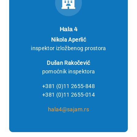
Hala 4
Nikola Aperlić
inspektor izložbenog prostora
Dušan Rakočević
pomoćnik inspektora
+381 (0)11 2655-848
+381 (0)11 2655-014
hala4@sajam.rs