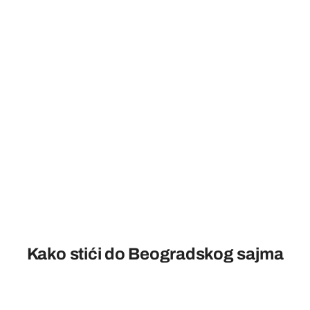
Kako stići do Beogradskog sajma