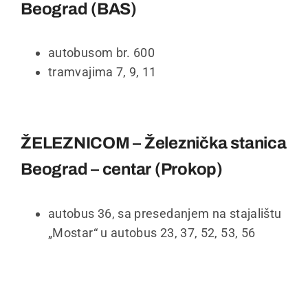
Beograd (BAS)
autobusom br. 600
tramvajima 7, 9, 11
ŽELEZNICOM – Železnička stanica
Beograd – centar (Prokop)
autobus 36, sa presedanjem na stajalištu
„Mostar“ u autobus 23, 37, 52, 53, 56