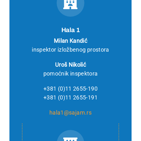
Hala 1
Milan Kandić
inspektor izložbenog prostora
Uroš Nikolić
pomoćnik inspektora
+381 (0)11 2655-190
+381 (0)11 2655-191
hala1@sajam.rs