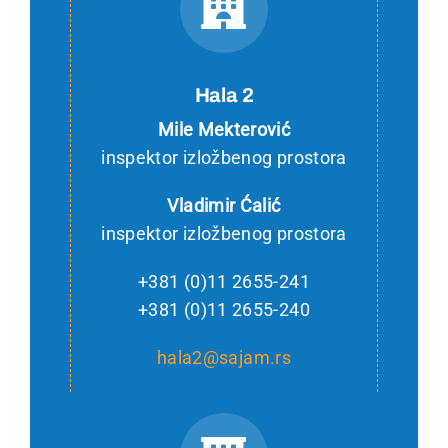
Hala 2
Mile Mekterović
inspektor izložbenog prostora
Vladimir Ćalić
inspektor izložbenog prostora
+381 (0)11 2655-241
+381 (0)11 2655-240
hala2@sajam.rs