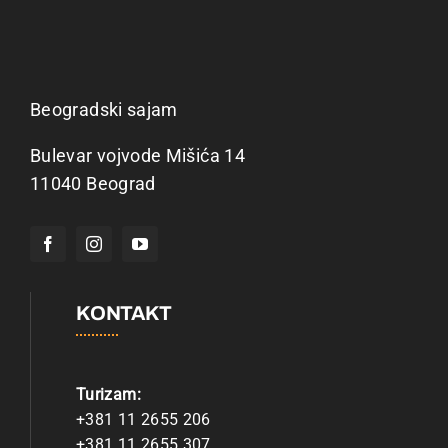
Beogradski sajam
Bulevar vojvode Mišića 14
11040 Beograd
KONTAKT
Turizam:
+381 11 2655 206
+381 11 2655 307