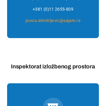
+381 (0)11 2655-809
jovica.dimitrijevic@sajam.rs
Inspektorat izložbenog prostora