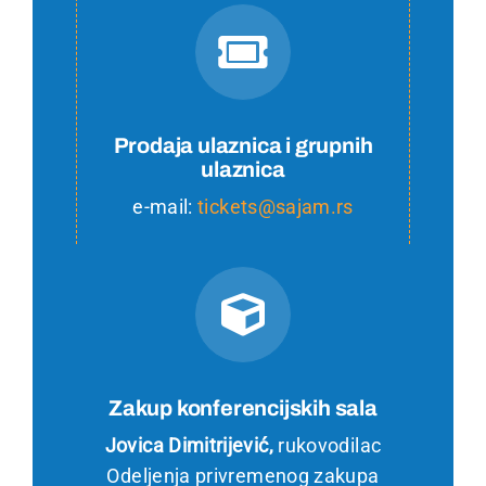
Prodaja ulaznica i grupnih
ulaznica
e-mail:
tickets@sajam.rs
Zakup konferencijskih sala
Jovica Dimitrijević,
rukovodilac
Odeljenja privremenog zakupa