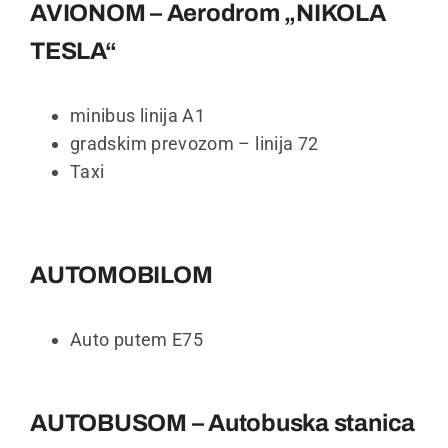
AVIONOM – Aerodrom „NIKOLA
TESLA“
minibus linija A1
gradskim prevozom – linija 72
Taxi
AUTOMOBILOM
Auto putem E75
AUTOBUSOM – Autobuska stanica