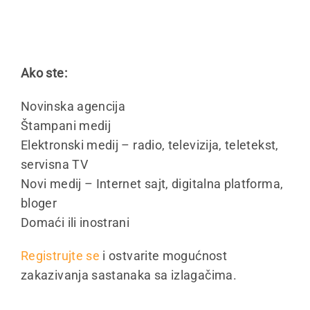
Ako ste:
Novinska agencija
Štampani medij
Elektronski medij – radio, televizija, teletekst,
servisna TV
Novi medij – Internet sajt, digitalna platforma,
bloger
Domaći ili inostrani
Registrujte se
i ostvarite mogućnost
zakazivanja sastanaka sa izlagačima.