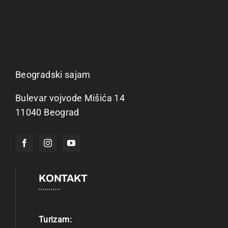
Beogradski sajam
Bulevar vojvode Mišića 14
11040 Beograd
KONTAKT
Turizam: