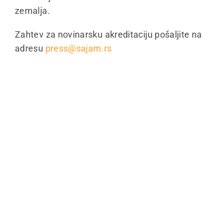
zemalja.
Zahtev za novinarsku akreditaciju pošaljite na
adresu
press@sajam.rs