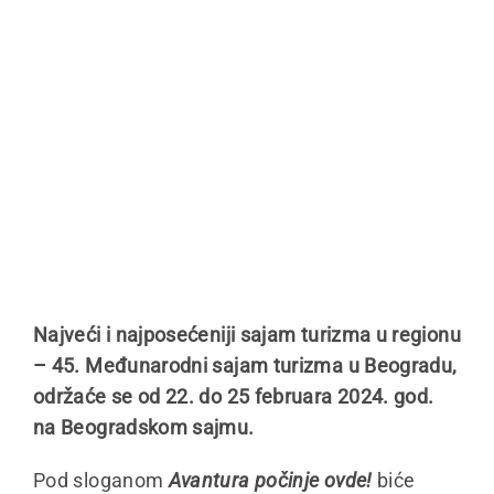
Najveći i najposećeniji sajam turizma u regionu
–
45. Međunarodni sajam turizma u Beogradu,
održaće se od 22. do 25 februara 2024. god.
na Beogradskom sajmu.
Pod sloganom
Avantura počinje ovde!
biće