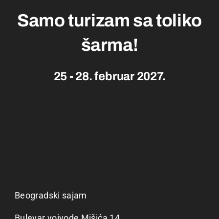
Samo turizam sa toliko
šarma!
25 - 28. februar 2027.
Beogradski sajam
Bulevar vojvode Mišića 14